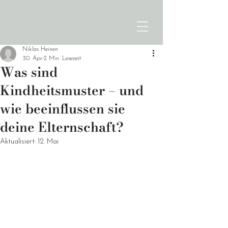
Niklas Heinen
30. Apr.
2 Min. Lesezeit
Was sind
Kindheitsmuster – und
wie beeinflussen sie
deine Elternschaft?
Aktualisiert:
12. Mai