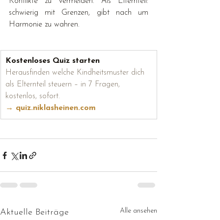
Konflikte zu vermeiden. Als Elternteil: 
schwierig mit Grenzen, gibt nach um 
Harmonie zu wahren.
Kostenloses Quiz starten
Herausfinden welche Kindheitsmuster dich 
als Elternteil steuern – in 7 Fragen, 
kostenlos, sofort.
→ 
quiz.niklasheinen.com
Alle ansehen
Aktuelle Beiträge