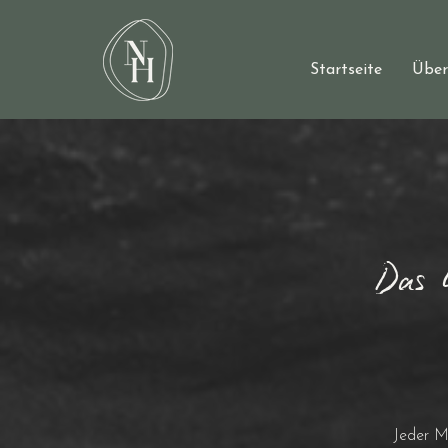
Startseite
Über
Das 
Jeder M