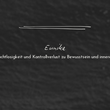
Eunike
htlosigkeit und Kontrollverlust zu Bewusstsein und inner