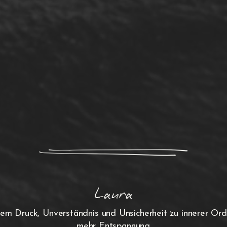
Laura
rem Druck, Unverständnis und Unsicherheit zu innerer Or
mehr Entspannung