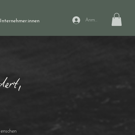
Anmelden
Unternehmer:innen
dert,
Menschen