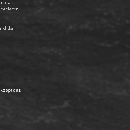
ind wir
 begleiten
und der
Akzeptanz