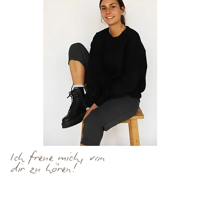
Ich freue mich, von
dir zu hören!