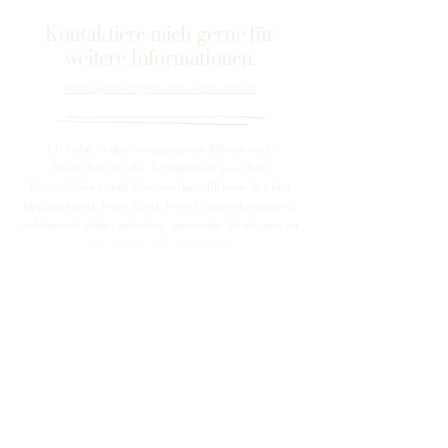
Kontaktiere mich gerne für
weitere Informationen.
management@heinenundheinen.de
Ich habe in den vergangenen Jahren viele
Menschen an der Schnittstelle zwischen
Persönlichkeit und Karriere/beruflichem Wirken
begleitet und ihnen (und ihren Unternehmungen)
erfolgreich dabei geholfen, passende Strategien zu
entwickeln und umzusetzen.
mehr erfahren