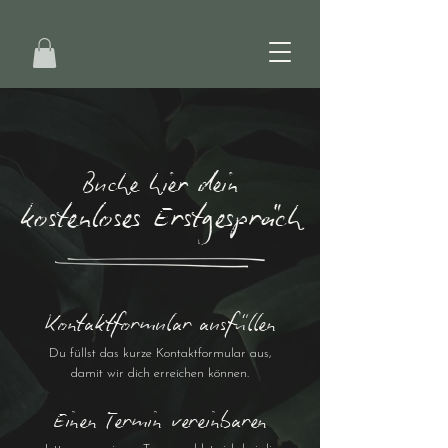
Buche hier dein
kostenloses Erstgespräch
Kontaktformular ausfüllen
Du füllst das kurze Kontaktformular aus,
damit wir dich erreichen können.
Einen Termin vereinbaren