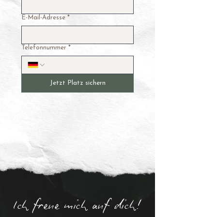
E-Mail-Adresse
*
Telefonnummer
*
Jetzt Platz sichern
Ich freue mich auf dich!